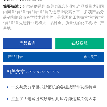
简要描述：
分散研磨系列 高剪切混合乳化机产品质量达到国
内同首*首*首*首*首*首*首先进行业较高水平，多项产品分
获省和烟台市科学技术进步奖，是我国化工机械首*首*首*首
*首*首*首先进行业规模大、品种全、质量优的化工机械生产
基地。
产品咨询
在线客服
产品目录
点击展开+
相关文章
/ RELATED ARTICLES
一文与您分享卧式砂磨机的各组成部件功能特点
注意了！选购卧式砂磨机时应考虑这些关键因素