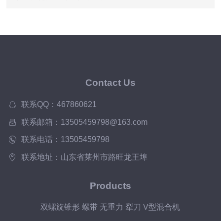
Contact Us
联系QQ：467860621
联系邮箱：13505459798@163.com
联系电话：13505459798
联系地址：山东省莱州市路旺龙王埠
Products
双螺旋锥形 螺带 无重力 犁刀 V型混合机