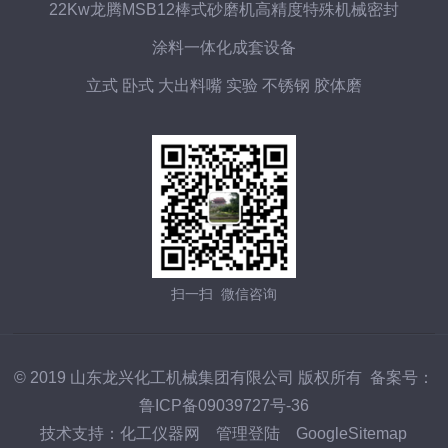
22Kw龙腾MSB12棒式砂磨机高精度特殊机械密封
涂料一体化成套设备
立式 卧式 大出料嘴 实验 不锈钢 胶体磨
扫一扫 微信咨询
© 2019 山东龙兴化工机械集团有限公司 版权所有 备案号：
鲁ICP备09039727号-36
技术支持：
化工仪器网
管理登陆
GoogleSitemap