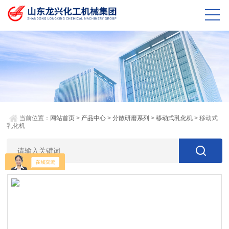
当前位置：
网站首页
>
产品中心
>
分散研磨系列
>
移动式乳化机
> 移动式
乳化机