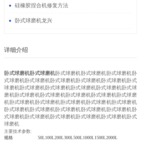
硅橡胶捏合机修复方法
卧式球磨机龙兴
详细介绍
卧式球磨机卧式球磨机
卧式球磨机卧式球磨机卧式球磨机卧
式球磨机卧式球磨机卧式球磨机卧式球磨机卧式球磨机卧式
球磨机卧式球磨机卧式球磨机卧式球磨机卧式球磨机卧式球
磨机卧式球磨机卧式球磨机卧式球磨机卧式球磨机卧式球磨
机卧式球磨机卧式球磨机卧式球磨机卧式球磨机卧式球磨机
卧式球磨机卧式球磨机卧式球磨机卧式球磨机卧式球磨机卧
式球磨机卧式球磨机卧式球磨机卧式球磨机卧式球磨机卧式
球磨机
主要技术参数:
规格
50L
100L
200L
300L
500L
1000L
1500L
2000L