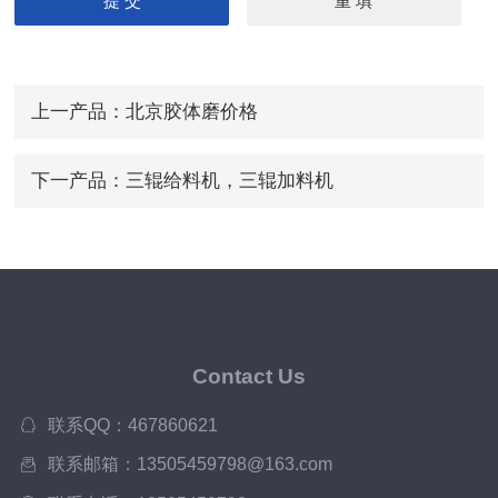
上一产品：
北京胶体磨价格
下一产品：
三辊给料机，三辊加料机
Contact Us
联系QQ：467860621
联系邮箱：13505459798@163.com