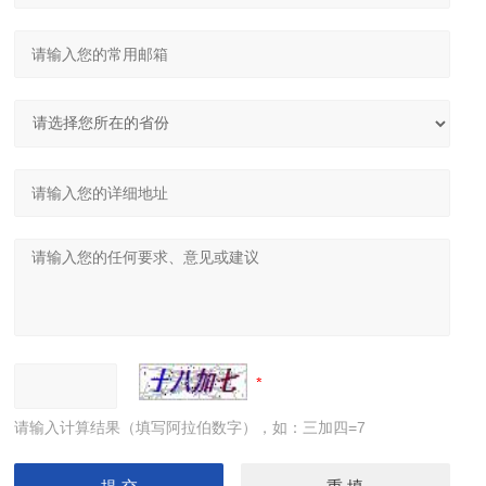
请输入计算结果（填写阿拉伯数字），如：三加四=7