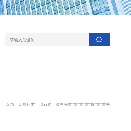
煤粉、金属粉末、滑石粉、碳黑等首*首*首*首*首*首*首先