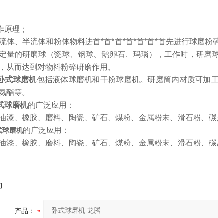
作原理；
体、半流体和粉体物料进首*首*首*首*首*首*首先进行球磨
定量的研磨球（瓷球、钢球、鹅卵石、玛瑙），工作时，研磨
，从而达到对物料粉碎研磨作用。
卧式球磨机
包括液体球磨机和干粉球磨机。研磨筒内材质可加
氨酯等。
式球磨机
的广泛应用：
油漆、橡胶、磨料、陶瓷、矿石、煤粉、金属粉末、滑石粉、碳黑等
的广泛应用：
式球磨机
油漆、橡胶、磨料、陶瓷、矿石、煤粉、金属粉末、滑石粉、碳黑等
询
产品：