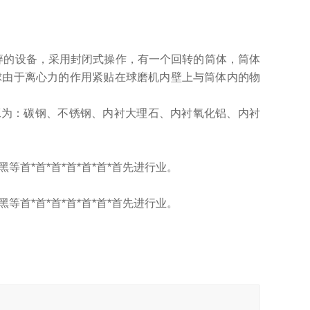
粉碎的设备，采用封闭式操作，有一个回转的筒体，筒体
球由于离心力的作用紧贴在球磨机内壁上与筒体内的物
工为：碳钢、不锈钢、内衬大理石、内衬氧化铝、内衬
首*首*首*首*首*首*首先进行业。
首*首*首*首*首*首*首先进行业。