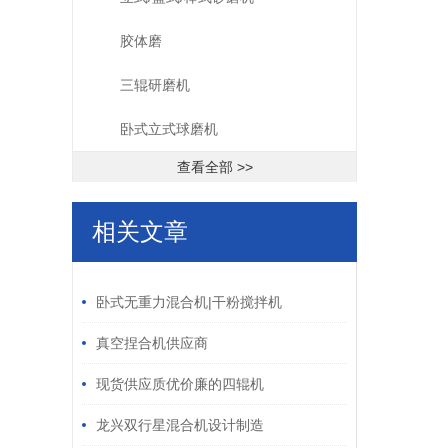
胶体磨
三辊研磨机
卧式立式球磨机
查看全部 >>
相关文章
/ RELATED ARTICLES
卧式无重力混合机|干粉搅拌机
真空捏合机供应商
现货供应质优价廉的四辊机
龙兴双行星混合机设计制造