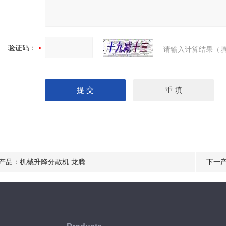
验证码：
请输入计算结果（填
产品：
机械升降分散机 龙腾
下一