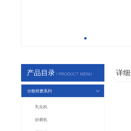
产品目录
详细
/ PRODUCT MENU
分散研磨系列
乳化机
砂磨机