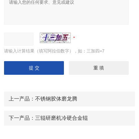
请输入计算结果（填写阿拉伯数字），如：三加四=7
上一产品：
不锈钢胶体磨龙腾
下一产品：
三辊研磨机冷硬合金辊