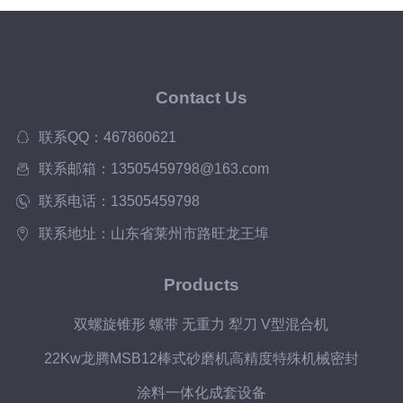
Contact Us
联系QQ：467860621
联系邮箱：13505459798@163.com
联系电话：13505459798
联系地址：山东省莱州市路旺龙王埠
Products
双螺旋锥形 螺带 无重力 犁刀 V型混合机
22Kw龙腾MSB12棒式砂磨机高精度特殊机械密封
涂料一体化成套设备