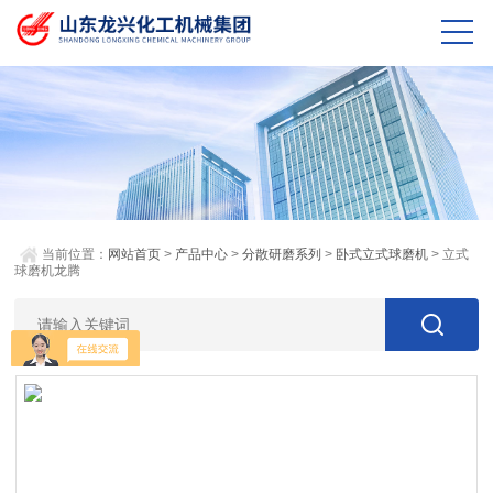
当前位置：
网站首页
>
产品中心
>
分散研磨系列
>
卧式立式球磨机
> 立式
球磨机龙腾