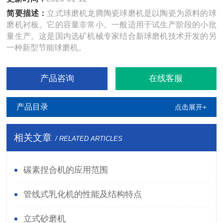
简要描述：
立式球磨机龙腾陶瓷球磨机是以陶瓷为原料的球
磨机衬板。它的容量非常小。一般适用于试生产阶段的小批
量生产。这是国内选矿机械专家结合新球磨机技术开发的另
一种新型节能球磨机。
产品咨询
在线客服
产品目录
点击展开+
相关文章
/ RELATED ARTICLES
碳素捏合机的应用范围
管线式乳化机的性能及结构特点
立式砂磨机