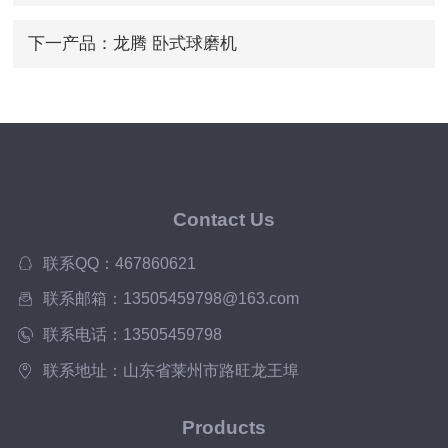
下一产品：
龙腾 卧式球磨机
Contact Us
联系QQ：467860621
联系邮箱：13505459798@163.com
联系电话：13505459798
联系地址：山东省莱州市路旺龙王埠
Products