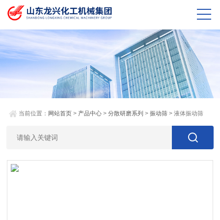
当前位置：
网站首页
>
产品中心
>
分散研磨系列
>
振动筛
> 液体振动筛