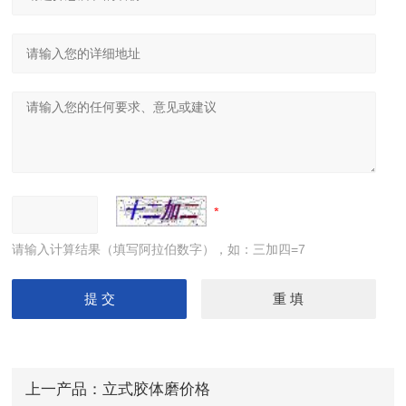
请输入计算结果（填写阿拉伯数字），如：三加四=7
上一产品：
立式胶体磨价格