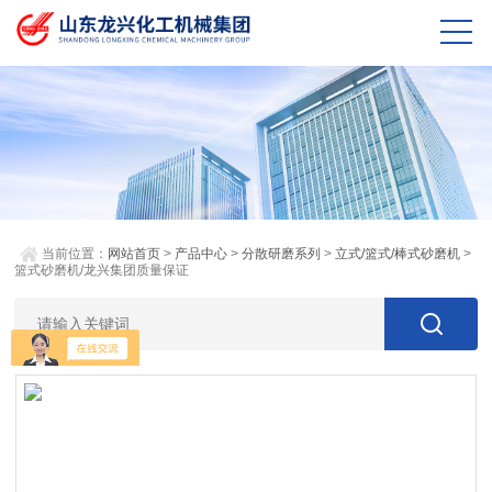
当前位置：
网站首页
>
产品中心
>
分散研磨系列
>
立式/篮式/棒式砂磨机
>
篮式砂磨机/龙兴集团质量保证