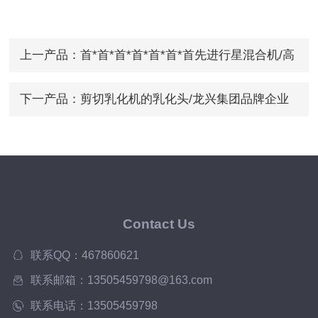
上一产品：
首*首*首*首*首*首*首先进行星混合机/高
粘度料混合/龙兴*
下一产品：
剪切乳化机的乳化头/龙兴集团品牌企业
Contact Us
联系QQ：467860621
联系邮箱：13505459798@163.com
联系电话：13505459798