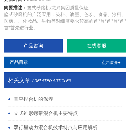
简要描述：
篮式砂磨机/龙兴集团质量保证
篮式砂磨机的广泛应用：染料、油墨、色浆、食品、涂料、
医药、、化妆品、生物等对细度要求较高的首*首*首*首*首*
首*首先进行业。
产品咨询
在线客服
产品目录
点击展开+
相关文章
/ RELATED ARTICLES
真空捏合机的保养
立式锥形螺带混合机主要特点
双行星动力混合机技术特点与应用解析