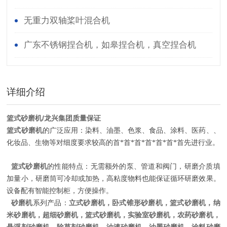
无重力双轴桨叶混合机
广东不锈钢捏合机，如皋捏合机，真空捏合机
详细介绍
篮式砂磨机/龙兴集团质量保证
篮式砂磨机
的广泛应用：染料、油墨、色浆、食品、涂料、医药、、
化妆品、生物等对细度要求较高的首*首*首*首*首*首*首先进行业。
篮式砂磨机
的性能特点：无需额外的泵、管道和阀门，研磨介质填
加量小，研磨筒可冷却或加热，高粘度物料也能保证循环研磨效果。
设备配有智能控制柜，方便操作。
砂磨机
立式砂磨机，卧式锥形砂磨机，篮式砂磨机，纳
系列产品：
米砂磨机，超细砂磨机，篮式砂磨机，实验室砂磨机，农药砂磨机，