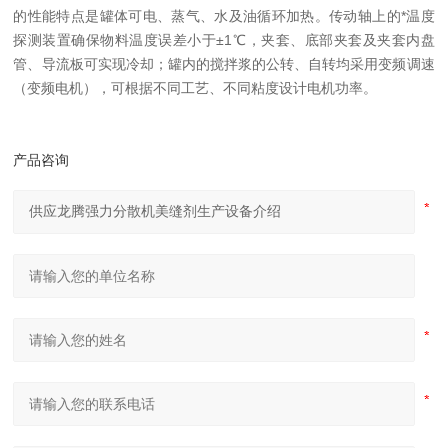
的性能特点是罐体可电、蒸气、水及油循环加热。传动轴上的*温度
探测装置确保物料温度误差小于±1℃，夹套、底部夹套及夹套内盘
管、导流板可实现冷却；罐内的搅拌浆的公转、自转均采用变频调速
（变频电机），可根据不同工艺、不同粘度设计电机功率。
产品咨询