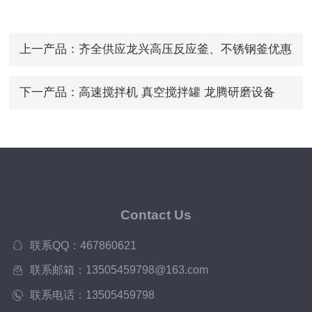
上一产品：
齐全供应龙兴高压反应釜、不锈钢釜优惠
出售
下一产品：
高速搅拌机 真空搅拌罐 龙腾研磨设备
Contact Us
联系QQ：467860621
联系邮箱：13505459798@163.com
联系电话：13505459798