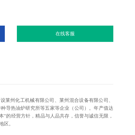
在线客服
下设莱州化工机械有限公司、莱州混合设备有限公司、
特种导热油炉研究所等五家等企业（公司）。年产值达
诚为本"的经营方针，精品与人品共存，信誉与诚信
无限，
地区。