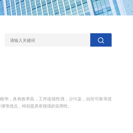
精华，具有效率高，工作连续性强，少污染，自控可靠等优
方便等优点，特别是具有很强的实用性。