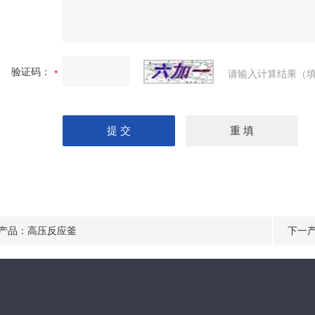
验证码：
请输入计算结果（填
产品：
高压反应釜
下一