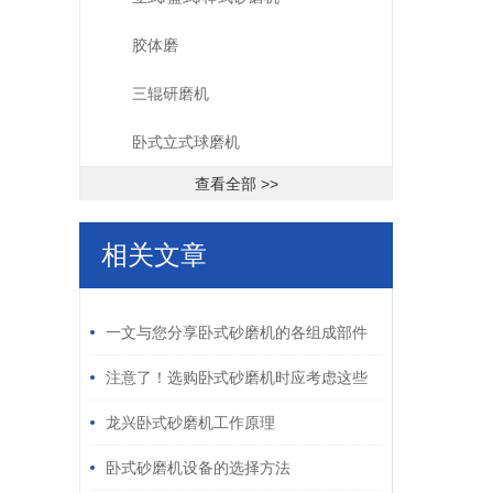
胶体磨
三辊研磨机
卧式立式球磨机
查看全部 >>
相关文章
/ RELATED ARTICLES
一文与您分享卧式砂磨机的各组成部件
功能特点
注意了！选购卧式砂磨机时应考虑这些
关键因素
龙兴卧式砂磨机工作原理
卧式砂磨机设备的选择方法