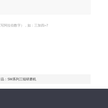
写阿拉伯数字），如：三加四=7
产品：
SM系列三辊研磨机