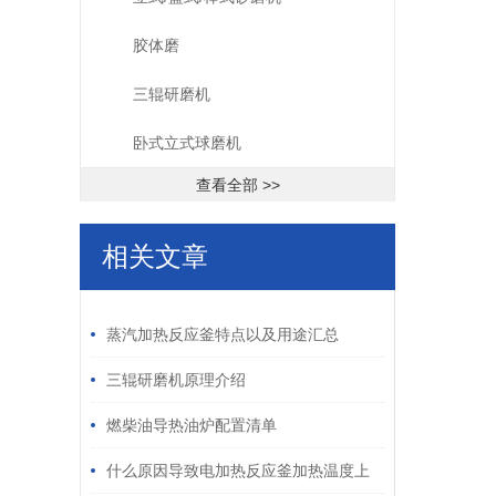
胶体磨
三辊研磨机
卧式立式球磨机
查看全部 >>
相关文章
/ RELATED ARTICLES
蒸汽加热反应釜特点以及用途汇总
三辊研磨机原理介绍
燃柴油导热油炉配置清单
什么原因导致电加热反应釜加热温度上