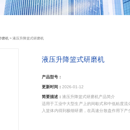
砂磨机
> 液压升降篮式研磨机
液压升降篮式研磨机
产品型号：
更新时间：
2026-01-12
简要描述：
液压升降篮式研磨机产品简介
适用于工业中大型生产上的间歇式和中低粘度流
入篮体内得到极细研磨，在高速分散盘作用下产
农 首*首*首*首*首*首*首先进行业的精细研
分散研磨，提高生产效率，减少了物料浪费。较