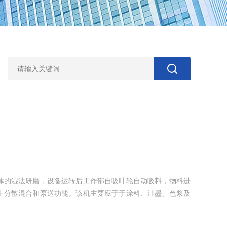
体的湿法研磨，设备运转后工作部自吸叶轮自动吸料，物料进
生分散混合和泵送功能。该机主要应于于涂料、油墨、色浆及
磨。分散研磨一体，减少了工艺过程，一台设备加一个容器即能完成
其他研磨设备，该产品清洗更方便，适合多品种物料研磨。