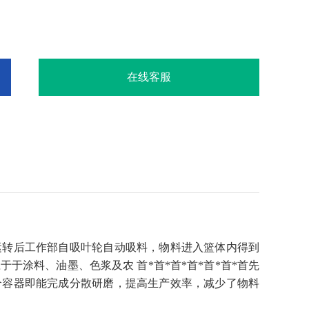
在线客服
运转后工作部自吸叶轮自动吸料，物料进入篮体内得到
涂料、油墨、色浆及农 首*首*首*首*首*首*首先
个容器即能完成分散研磨，提高生产效率，减少了物料