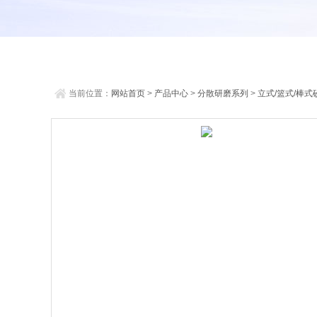
当前位置：
网站首页
>
产品中心
>
分散研磨系列
>
立式/篮式/棒式