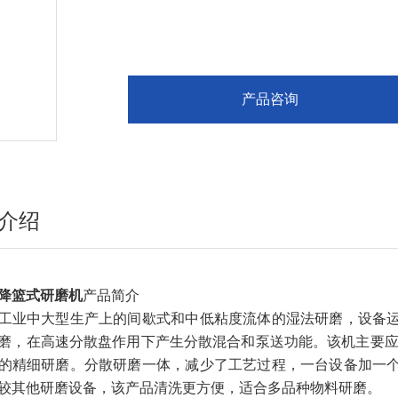
产品咨询
介绍
降篮式研磨机
产品简介
工业中大型生产上的间歇式和中低粘度流体的湿法研磨，设备
磨，在高速分散盘作用下产生分散混合和泵送功能。该机主要应于于
的精细研磨。分散研磨一体，减少了工艺过程，一台设备加一
较其他研磨设备，该产品清洗更方便，适合多品种物料研磨。