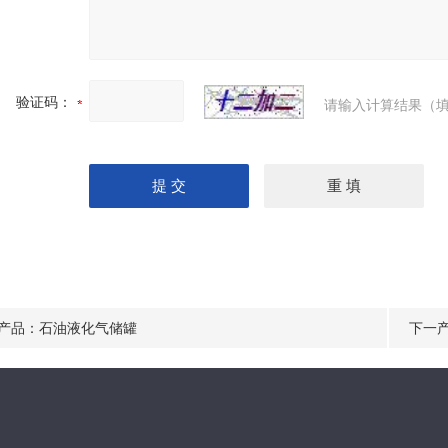
验证码：
请输入计算结果（填
产品：
石油液化气储罐
下一