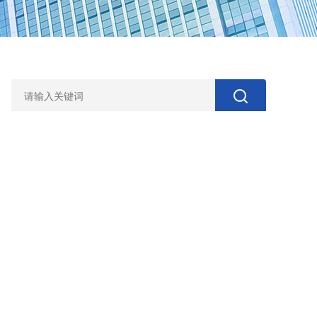
新型产品，适用于中低粘度流体的湿法研磨，属于间歇式生产
是实验室人员理想的实验设备。将分散和研磨两种工序由一台