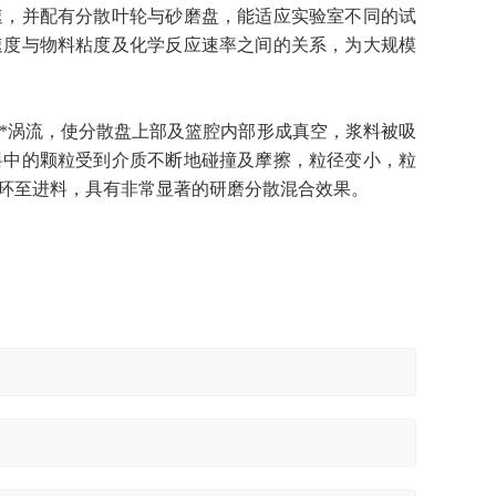
速，并配有分散叶轮与砂磨盘，能适应实验室不同的试
速度与物料粘度及化学反应速率之间的关系，为大规模
*涡流，使分散盘上部及篮腔内部形成真空，浆料被吸
料中的颗粒受到介质不断地碰撞及摩擦，粒径变小，粒
环至进料，具有非常显著的研磨分散混合效果。