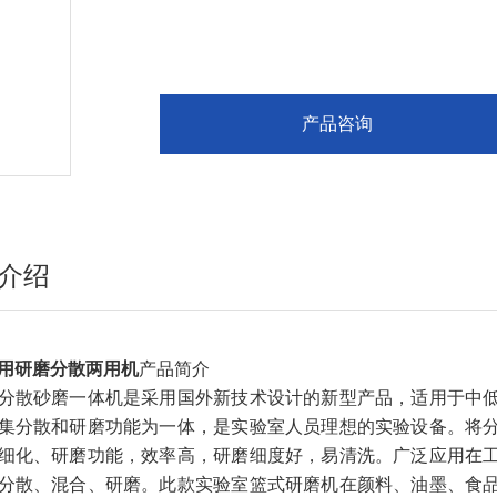
机器、一个容器完成，具有分散、细化、研磨功
构、大专院校和医学单位等实验的液体中物料的
产品咨询
介绍
用研磨分散两用机
产品简介
分散砂磨一体机是采用国外新技术设计的新型产品，适用于中
集分散和研磨功能为一体，是实验室人员理想的实验设备。将
细化、研磨功能，效率高，研磨细度好，易清洗。广泛应用在
分散、混合、研磨。此款实验室篮式研磨机在颜料、油墨、食