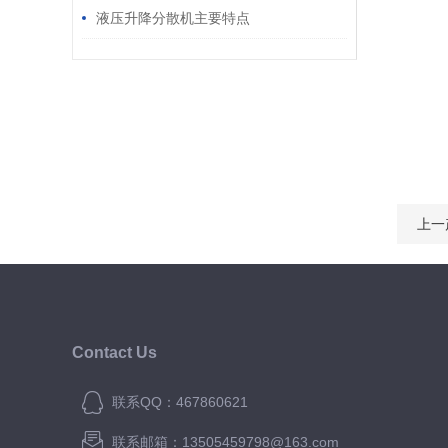
液压升降分散机主要特点
上一
Contact Us
联系QQ：467860621
联系邮箱：13505459798@163.com