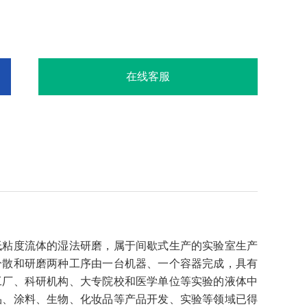
能，效率高，研磨细度好，易清洗。广泛应用在工厂、科研机
分散、混合、研磨。
在线客服
低粘度流体的湿法研磨，属于间歇式生产的实验室生产
分散和研磨两种工序由一台机器、一个容器完成，具有
工厂、科研机构、大专院校和医学单位等实验的液体中
品、涂料、生物、化妆品等产品开发、实验等领域已得