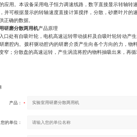
的应用。本设备采用电子恒力调速线路，数字直接显示转轴转
，并可根据显示的转轴速度直接计算搅拌，分散，砂磨叶片的
供正确的数据。
用研磨分散两用机
产品原理
入口处有自吸叶轮，电机高速运转带动拔杆及自吸叶轮转动产生
研磨腔内。拨杆驱动腔内的研磨介质产生向各个方向的力，物
变窄；分散盘的高速运转，产生涡流将腔内物料抽吸出来，再循
询
产品：
您的单位：