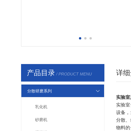
产品目录
详细
/ PRODUCT MENU
分散研磨系列
实验室
实验室
乳化机
设备，
砂磨机
分散、
物料的