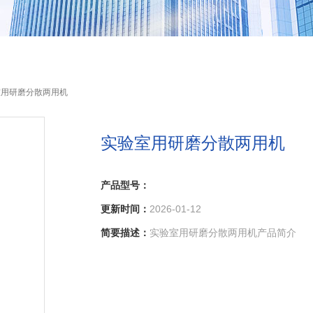
室用研磨分散两用机
实验室用研磨分散两用机
产品型号：
更新时间：
2026-01-12
简要描述：
实验室用研磨分散两用机产品简介
实验室分散砂磨一体机是采用国外新技术设计的
的实验室生产设备，集分散和研磨功能为一体，