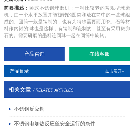
简要描述：
卧式不锈钢球磨机：一种比较老的常规型球磨
机，由一个水平放置并能旋转的圆筒和放在筒中的一些球组
成的。圆筒一般是钢制的，也有为特殊需要而用瓷、石等材
料作内衬的;球也是这样，有钢制和瓷制的，甚至有采用鹅卵
石的。需要研磨的墨料连同球一起在圆筒中旋转。
产品咨询
在线客服
产品目录
点击展开+
相关文章
/ RELATED ARTICLES
不锈钢反应锅
不锈钢电加热反应釜安全运行的条件