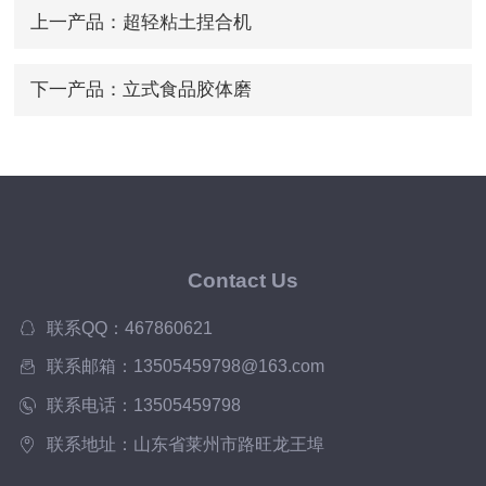
上一产品：
超轻粘土捏合机
下一产品：
立式食品胶体磨
Contact Us
联系QQ：467860621
联系邮箱：13505459798@163.com
联系电话：13505459798
联系地址：山东省莱州市路旺龙王埠