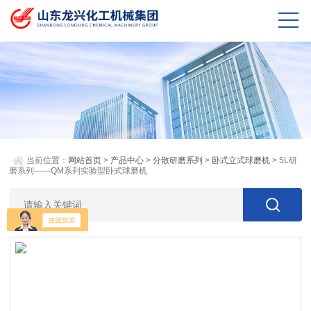
当前位置：
网站首页
>
产品中心
>
分散研磨系列
>
卧式立式球磨机
> 5L研
磨系列——QM系列实验型卧式球磨机