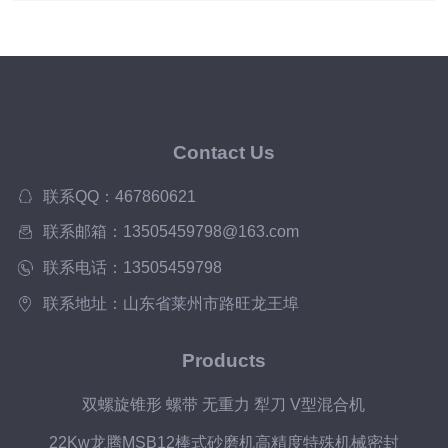
机
Contact Us
联系QQ：467860621
联系邮箱：13505459798@163.com
联系电话：13505459798
联系地址：山东省莱州市路旺龙王埠
Products
双螺旋锥形 螺带 无重力 犁刀 V型混合机
22Kw龙腾MSB12棒式砂磨机高精度特殊机械密封