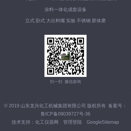
涂料一体化成套设备
立式 卧式 大出料嘴 实验 不锈钢 胶体磨
扫一扫 微信咨询
© 2019 山东龙兴化工机械集团有限公司 版权所有 备案号：
鲁ICP备09039727号-36
技术支持：
化工仪器网
管理登陆
GoogleSitemap