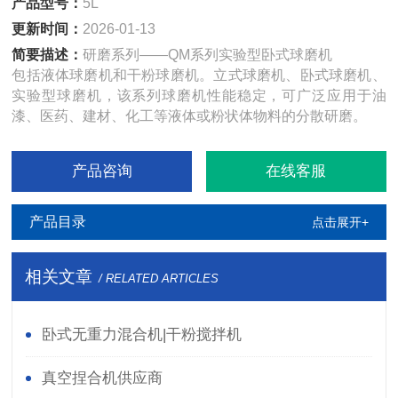
产品型号：
5L
更新时间：
2026-01-13
简要描述：
研磨系列——QM系列实验型卧式球磨机
包括液体球磨机和干粉球磨机。立式球磨机、卧式球磨机、
实验型球磨机，该系列球磨机性能稳定，可广泛应用于油
漆、医药、建材、化工等液体或粉状体物料的分散研磨。
产品咨询
在线客服
产品目录
点击展开+
相关文章
/ RELATED ARTICLES
卧式无重力混合机|干粉搅拌机
真空捏合机供应商