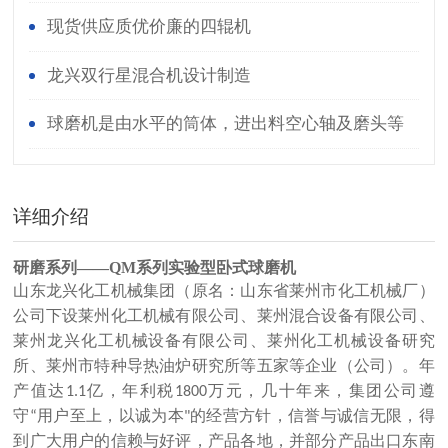
现货供应质优价廉的四辊机
龙兴双行星混合机设计制造
球磨机是由水平的筒体，进出料空心轴及磨头等
部分组成
详细介绍
研磨系列——QM系列实验型卧式球磨机
山东龙兴化工机械集团（原名：山东省莱州市化工机械厂）
公司下设莱州化工机械有限公司、莱州混合设备有限公司、
莱州龙兴化工机械设备有限公司、莱州化工机械设备研究
所、莱州市特种导热油炉研究所等五家等企业（公司）。年
产值达
亿，年利税
万元，几十年来，集团公司遵
1.1
1800
守
用户至上，以诚为本
的经营方针，信誉与诚信无限，得
“
"
到广大用户的信赖与好评，产品各地，并部分产品出口东南