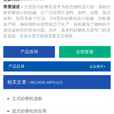
简要描述：
大型卧式砂磨机是专为粉态物料进行固－液相分
散研磨设计的机械。它广泛应用于涂料、染料、油墨、感光
材料、医药等多个行业。SW系列砂磨机设计新颖，结构紧
凑严密，确保物料在密闭状态下生产，有效避免了物料的干
涸结皮和溶剂挥发问题。此外，该系列砂磨机无需专门的安
装基础，安装位置可根据需要灵活调整。
产品咨询
在线客服
产品目录
点击展开+
相关文章
/ RELATED ARTICLES
立式砂磨机选购
篮式砂磨机的应用