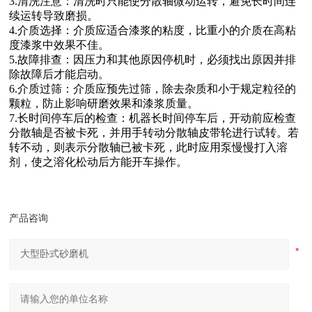
3.清洗注意：清洗时只能使分散轴微动运转，避免长时间连
续运转导致磨损。
4.介质选择：介质应适合漆浆的粘度，比重小的介质在高粘
度漆浆中效果不佳。
5.故障排查：因压力和其他原因停机时，必须找出原因并排
除故障后才能启动。
6.介质过筛：介质应预先过筛，除去杂质和小于规定粒径的
颗粒，防止影响研磨效果和漆浆质量。
7.长时间停车后的检查：机器长时间停车后，开动前应检查
分散轴是否被卡死，并用手转动分散轴皮带轮进行试转。若
转不动，则表示分散轴已被卡死，此时应用泵慢慢打入溶
剂，使之溶化松动后方能开车操作。
产品咨询