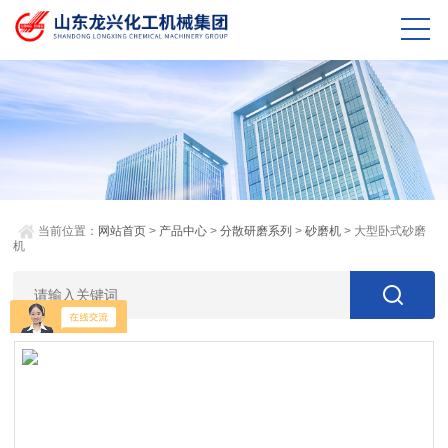
当前位置：
网站首页
>
产品中心
>
分散研磨系列
>
砂磨机
> 大型卧式砂磨
机