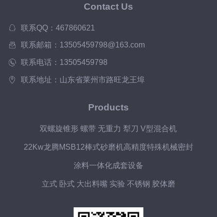
Contact Us
联系QQ：467860621
联系邮箱：13505459798@163.com
联系电话：13505459798
联系地址：山东省莱州市路旺龙王埠
Products
双螺旋锥形 螺带 无重力 犁刀 V型混合机
22Kw龙腾MSB12棒式砂磨机高精度特殊机械密封
涂料一体化成套设备
立式 卧式 大出料嘴 实验 不锈钢 胶体磨