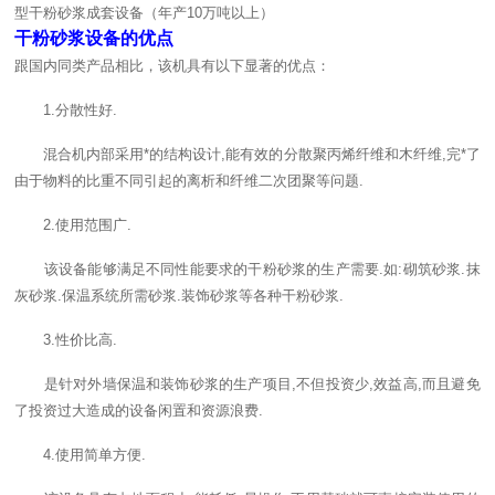
型干粉砂浆成套设备（年产10万吨以上）
干粉砂浆设备的优点
跟国内同类产品相比，该机具有以下显著的优点：
1.分散性好.
混合机内部采用*的结构设计,能有效的分散聚丙烯纤维和木纤维,完*了
由于物料的比重不同引起的离析和纤维二次团聚等问题.
2.使用范围广.
该设备能够满足不同性能要求的干粉砂浆的生产需要.如:砌筑砂浆.抹
灰砂浆.保温系统所需砂浆.装饰砂浆等各种干粉砂浆.
3.性价比高.
是针对外墙保温和装饰砂浆的生产项目,不但投资少,效益高,而且避免
了投资过大造成的设备闲置和资源浪费.
4.使用简单方便.