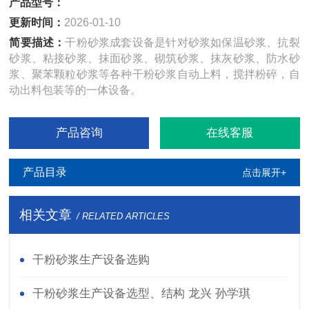
产品型号：
更新时间：
2026-01-10
简要描述：
干粉砂浆成套设备是针对砂浆如保温砂浆、抗裂
砂浆、粘接砂浆、抹面砂浆、砌筑砂浆、抹灰砂浆、防水砂
浆、聚苯颗粒砂浆等各种干粉砂浆自动上料，搅拌粉碎，自
动出料包装等的一体设备。
产品咨询
在线客服
产品目录
点击展开+
相关文章
/ RELATED ARTICLES
干粉砂浆生产设备选购
干粉砂浆生产设备选型、结构 龙兴 孙学琪