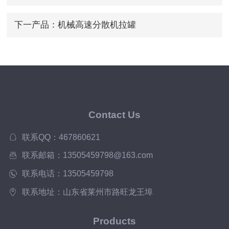
下一产品：
机械高速分散机拉罐
Contact Us
联系QQ：467860621
联系邮箱：13505459798@163.com
联系电话：13505459798
联系地址：山东省莱州市路旺龙王埠
Products