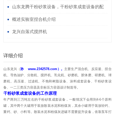
山东龙腾干粉砂浆设备，干粉砂浆成套设备的配
置
概述实验室捏合机介绍
龙兴自落式搅拌机
详细介绍
山东龙兴（
孙
www.2342578.com
）。
主要生产混合机、反应釜、捏合
机、导热油炉、分散机、搅拌机、乳化机、砂磨机、胶体磨、研磨机、球
磨机、高压釜、过滤机、不饱和树脂设备、涂料成套设备、干粉砂浆设
备、一二三类压力容器及非标压力容器设计制造等。
干粉砂浆成套设备的工作原理
年产两到三万吨左右的干粉砂浆成套设备，一般情况下会用到4-6个原料
罐，其中两个大罐用于装放散装水泥和粉煤灰，其余小罐用于装放轻钙、
重钙、砂、小料等。散装水泥和粉煤灰进罐不需要提升设备，依靠泵车打