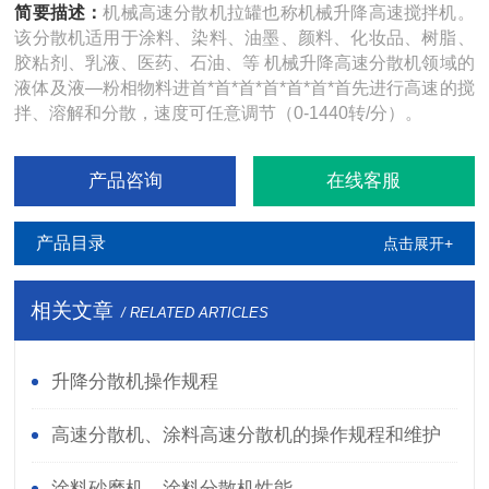
简要描述：
机械高速分散机拉罐也称机械升降高速搅拌机。
该分散机适用于涂料、染料、油墨、颜料、化妆品、树脂、
胶粘剂、乳液、医药、石油、等 机械升降高速分散机领域的
液体及液—粉相物料进首*首*首*首*首*首*首先进行高速的搅
拌、溶解和分散，速度可任意调节（0-1440转/分）。
产品咨询
在线客服
产品目录
点击展开+
相关文章
/ RELATED ARTICLES
升降分散机操作规程
高速分散机、涂料高速分散机的操作规程和维护
保养
涂料砂磨机、涂料分散机性能