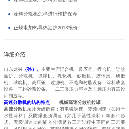
涂料分散机怎样进行维护保养
正规电加热导热油炉2013报价
详细介绍
山东龙兴
（孙
）。
主要生产混合机、反应釜、捏合机、导热
油炉、分散机、搅拌机、乳化机、砂磨机、胶体磨、研磨
机、球磨机、高压釜、过滤机、不饱和树脂设备、涂料成套
设备、干粉砂浆设备、一二三类压力容器及非标压力容器设
计制造等。
高速分散机的结构特点
机械高速分散机拉罐
高速分散机
采用无级调速：有电磁调速、变频调速（如用于
水性涂料）及防爆变频调速（如用于油性涂料）等多种形
式。无级调速功能能充分满足各工艺过程中不同的工艺要
求，可以根据不同的工艺阶段选择不同的转速。粉体不加助