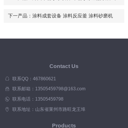
粉砂浆成套设备价格
下一产品：
涂料成套设备 涂料反应釜 涂料砂磨机
Contact Us
联系QQ：467860621
联系邮箱：13505459798@163.com
联系电话：13505459798
联系地址：山东省莱州市路旺龙王埠
Products