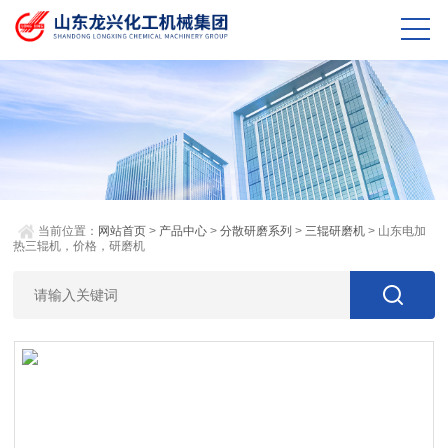
当前位置：
网站首页
>
产品中心
>
分散研磨系列
>
三辊研磨机
> 山东电加
热三辊机，价格，研磨机