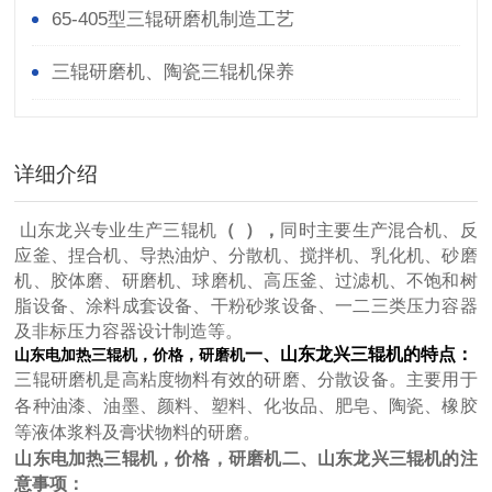
65-405型三辊研磨机制造工艺
三辊研磨机、陶瓷三辊机保养
详细介绍
山东龙兴专业生产三辊机
（ ），
同时
主要生产混合机、反
应釜、捏合机、导热油炉、分散机、搅拌机、乳化机、砂磨
机、胶体磨、研磨机、球磨机、高压釜、过滤机、不饱和树
脂设备、涂料成套设备、干粉砂浆设备、一二三类压力容器
及非标压力容器设计制造等。
一、山东龙兴三辊机的特点：
山东电加热三辊机，价格，研磨机
三辊研磨机是高粘度物料有效的研磨、分散设备。主要用于
各种油漆、油墨、颜料、塑料、化妆品、肥皂、陶瓷
、橡胶
等液体浆料及膏状物料的研磨。
山东电加热三辊机，价格，研磨机
二、山东龙兴三辊机的注
意事项
：