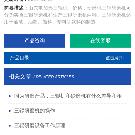
简要描述：
山东电加热三辊机，价格，研磨机三辊研磨机可
分为实验三辊研磨机和生产三辊研磨机两种。三辊研磨机适
用于油漆、油墨、颜料、塑料等浆料的制造。
产品咨询
在线客服
产品目录
点击展开+
相关文章
/ RELATED ARTICLES
同为研磨产品，三辊机和砂磨机有什么差异和相
似之处？
三辊研磨机的操作
三辊研磨设备工作原理