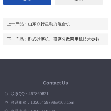
上一产品：
山东双行星动力混合机
下一产品：
卧式砂磨机、研磨分散两用机技术参数
Contact Us
联系QQ：467860621
联系邮箱：13505459798@163.com