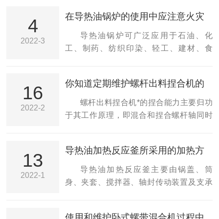
在导热油锅炉的使用中应注意火灾
4
的防护
导热油锅炉可广泛应用于石油、化
2022-3
工、制药、纺织印染、轻工、建材、食
品、筑路沥青加温等需要高温的工业领
域，是利用导热油加热的锅炉。在导热油
你知道定期维护螺杆出料捏合机的
锅炉的使用中应注意火灾的防护，这其中
16
重要性吗？
包括以下三点：1、泄漏火灾：由于焊接质
螺杆出料捏合机*的捏合能力主要归功
2022-2
量问题，热媒输送主管焊缝部分脱落或超
于其工作原理，即混合和捏合螺杆轴同时
温情况下大量汽化，引起管道振动甚至损
旋转和轴向振荡，摆动螺杆轴通过产品的
坏而致使大量导热油外漏，而导热油渗透
多次分裂，折叠和重新定向确保轴向方向
导热油加热反应釜所采用的加热方
性较强，特别是法兰垫片处较为严重，泄
上的密集材料交换，这导致优异的分布混
13
式优点分析
漏后遇火源引起火灾常有发生。因此，安
合效果和原料的理想分布。另外，螺杆轴
导热油加热反应釜主要由锅盖、筒
2022-1
装时，要选有资质的安装公司安装，管道
和固定捏合销的特征捏合螺纹之间的相互
身、夹套、搅拌器、轴封传动装置及支承
连接以焊接为好，适当辅以法兰连接，不
作用是有效混合的原因。在日常使用中，
等组成，与锅内物料接触处的锅体和零部
得采用螺丝连接，法兰...
我们只需要将螺杆出料捏合机焊接固定在
件均采用不锈耐酸钢板制成。应用于原料
使用和维护卧式螺带混合机过程中
地面上即可，无需其他安装，但需要定期