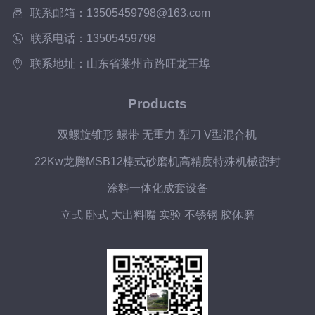
质，其实惰性气体的使用效果是更好的，
联系邮箱：13505459798@163.com
而氧气或其它气体则...
联系电话：13505459798
联系地址：山东省莱州市路旺龙王埠
Products
双螺旋锥形 螺带 无重力 犁刀 V型混合机
22Kw龙腾MSB12棒式砂磨机高精度特殊机械密封
涂料一体化成套设备
立式 卧式 大出料嘴 实验 不锈钢 胶体磨