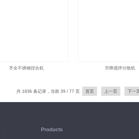
齐全不锈钢捏合机
升降搅拌分散机
共 1836 条记录，当前 39 / 77 页
首页
上一页
下一
Products