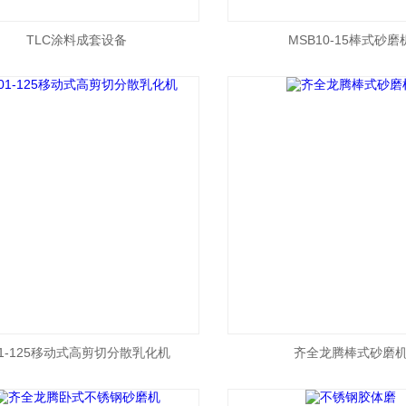
TLC涂料成套设备
MSB10-15棒式砂磨
01-125移动式高剪切分散乳化机
齐全龙腾棒式砂磨