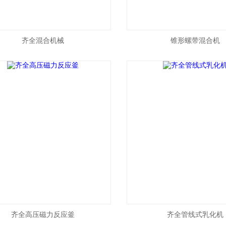
齐全混合机械
锥形螺带混合机
齐全高压磁力反应釜
齐全管线式乳化机