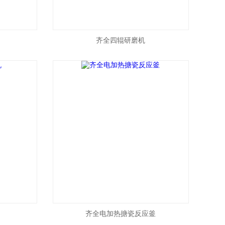
齐全四辊研磨机
齐全电加热搪瓷反应釜