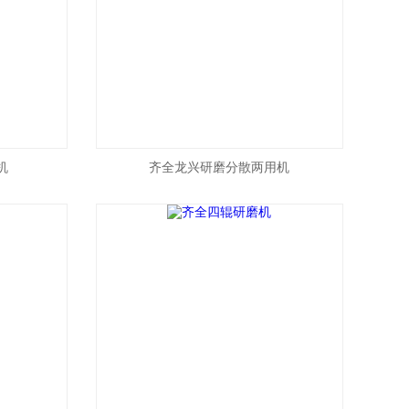
机
齐全龙兴研磨分散两用机