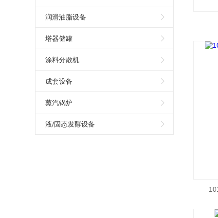
润滑油脂设备
塔器储罐
涂料分散机
成套设备
蒸汽锅炉
液/固态发酵设备
1