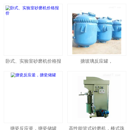
卧式、实验室砂磨机价格报
搪玻璃反应罐，
价
搪瓷反应釜，搪瓷储罐
高性能篮式砂磨机，棒式珠