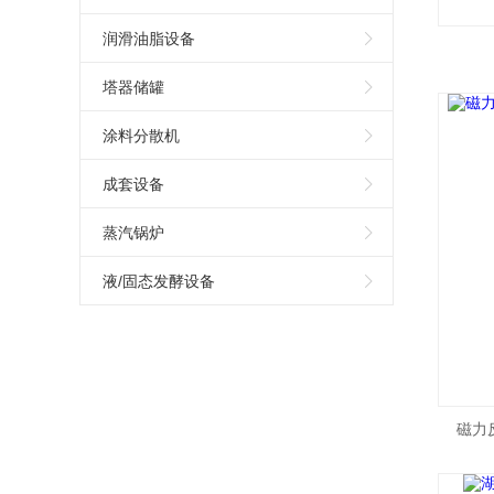
润滑油脂设备
塔器储罐
涂料分散机
成套设备
蒸汽锅炉
液/固态发酵设备
磁力