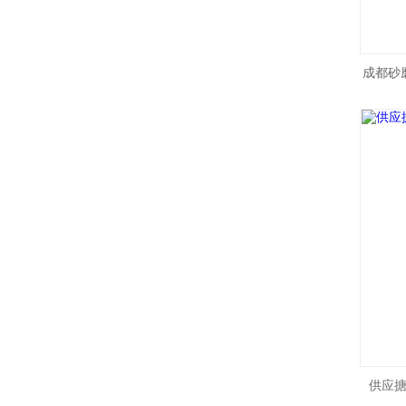
成都砂
供应