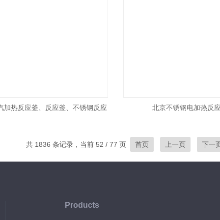
汽加热反应釜、反应釜、不锈钢反应
北京不锈钢电加热反
釜
共 1836 条记录，当前 52 / 77 页
首页
上一页
下一
Products