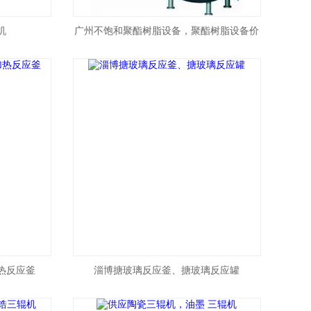
机
广州不饱和聚酯树脂设备，聚酯树脂设备价
格
热反应釜
淄博搪玻璃反应釜、搪玻璃反应罐