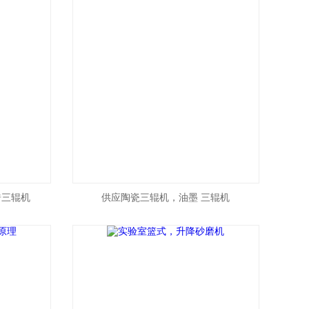
锆三辊机
供应陶瓷三辊机，油墨 三辊机