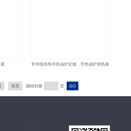
应釜
常州电加热导热油炉定做、导热油炉加热速
度快
页
末页
跳转到第
页