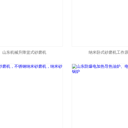
山东机械升降篮式砂磨机
纳米卧式砂磨机工作