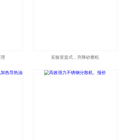
原理
实验室篮式，升降砂磨机