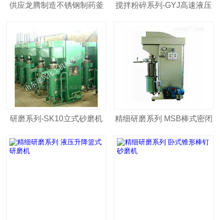
供应龙腾制造不锈钢制药釜
搅拌粉碎系列-GYJ高速液压
升降分散机
研磨系列-SK10立式砂磨机
精细研磨系列 MSB棒式密闭
砂磨机