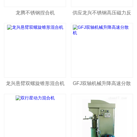
龙腾不锈钢捏合机
供应龙兴不锈钢高压磁力反
应釜
龙兴悬臂双螺旋锥形混合机
GFJ双轴机械升降高速分散
机