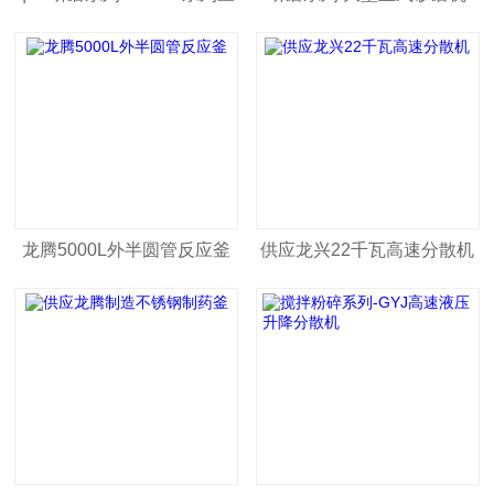
辊研磨机
龙腾5000L外半圆管反应釜
供应龙兴22千瓦高速分散机