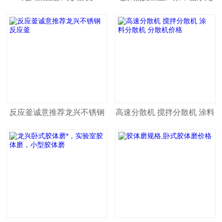
兴反应釜厂家
反应釜诚意推荐龙兴不锈钢
高速分散机 搅拌分散机 涂料
反应釜
分散机 分散机价格