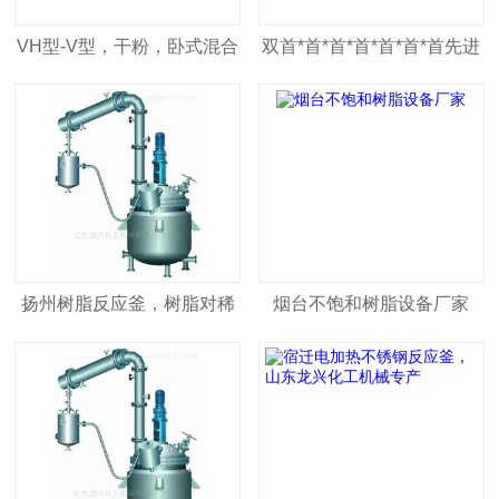
VH型-V型，干粉，卧式混合
双首*首*首*首*首*首*首先进
机
行星动力混合机厂家，龙兴
首*首*首*首*首*首*首先进行
星式混合机，立式首*首*首*
首*首*首*首先进行星混合机
扬州树脂反应釜，树脂对稀
烟台不饱和树脂设备厂家
釜，电加热反应釜价格