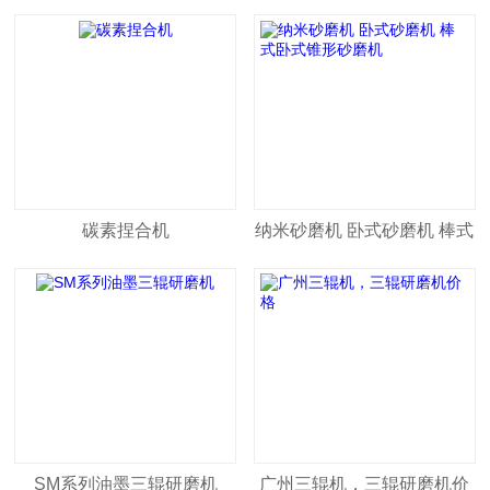
碳素捏合机
纳米砂磨机 卧式砂磨机 棒式
卧式锥形砂磨机
SM系列油墨三辊研磨机
广州三辊机，三辊研磨机价