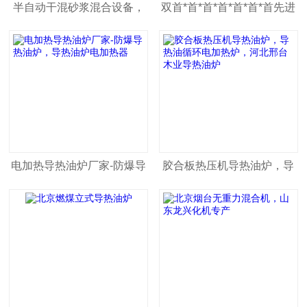
半自动干混砂浆混合设备，
双首*首*首*首*首*首*首先进
龙兴干混砂浆设备
行星动力混合机,龙兴双首*首
*首*首*首*首*首先进行星混
合机,山东首*首*首*首*首*首*
首先进行星动力搅拌机
电加热导热油炉厂家-防爆导
胶合板热压机导热油炉，导
热油炉，导热油炉电加热器
热油循环电加热炉，河北邢
台木业导热油炉