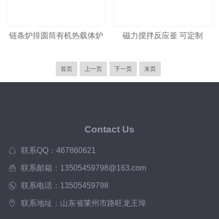
链条炉排圆筒有机热载体炉
磁力搅拌反应釜 可定制
首页
上一页
下一页
末页
Contact Us
联系QQ：467860621
联系邮箱：13505459798@163.com
联系电话：13505459798
联系地址：山东省莱州市路旺龙王埠