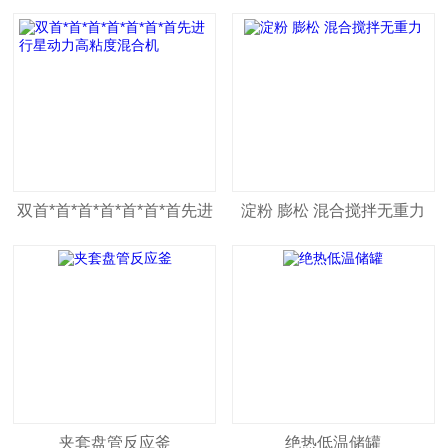
双首*首*首*首*首*首*首先进
淀粉 膨松 混合搅拌无重力
行星动力高粘度混合机
夹套盘管反应釜
绝热低温储罐