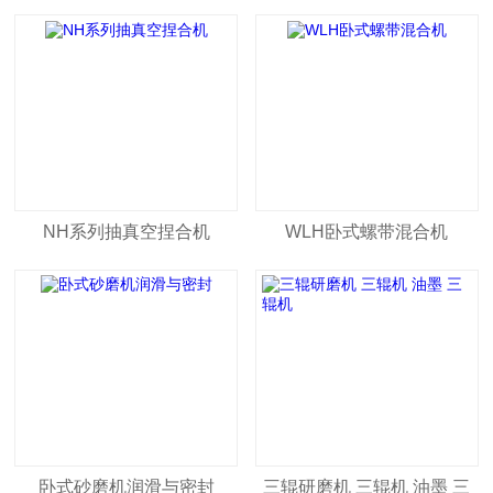
NH系列抽真空捏合机
WLH卧式螺带混合机
卧式砂磨机润滑与密封
三辊研磨机 三辊机 油墨 三