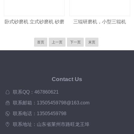
卧式砂磨机 立式砂磨机 砂磨
三辊研磨机，小型三辊机
机工作原理
首页
上一页
下一页
末页
Contact Us
联系QQ：467860621
联系邮箱：13505459798@163.com
联系电话：13505459798
联系地址：山东省莱州市路旺龙王埠