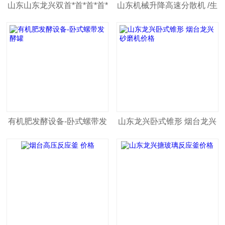
山东山东龙兴双首*首*首*首*
山东机械升降高速分散机 /生
首*首*首先进行星混合机
产涂料用
有机肥发酵设备-卧式螺带发
山东龙兴卧式锥形 烟台龙兴
酵罐
砂磨机价格