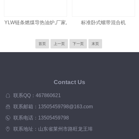
YLW链条燃煤导热油炉,厂家,
标准卧式螺带混合机
价格
首页
上一页
下一页
末页
Contact Us
联系QQ：467860621
联系邮箱：13505459798@163.com
联系电话：13505459798
联系地址：山东省莱州市路旺龙王埠