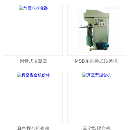
列管式冷凝器
MSB系列棒式砂磨机,
真空捏合机价格
真空型捏合机