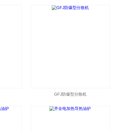
合机
GFJ防爆型分散机