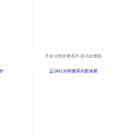
齐全分散研磨系列 卧式砂磨机