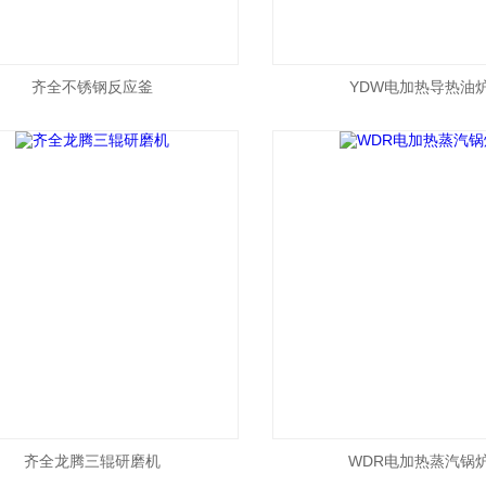
齐全不锈钢反应釜
YDW电加热导热油
齐全龙腾三辊研磨机
WDR电加热蒸汽锅