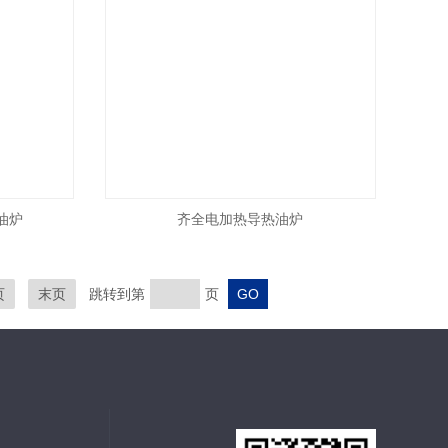
油炉
齐全电加热导热油炉
页
末页
跳转到第
页