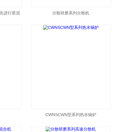
*首先进行星混
分散研磨系列分散机
CWNSCWN型系列热水锅炉