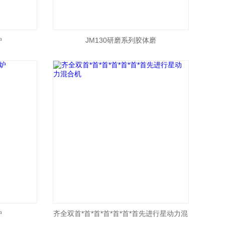
炉
JM130研磨系列胶体磨
炉
齐全双首*首*首*首*首*首*首先进行星动力混