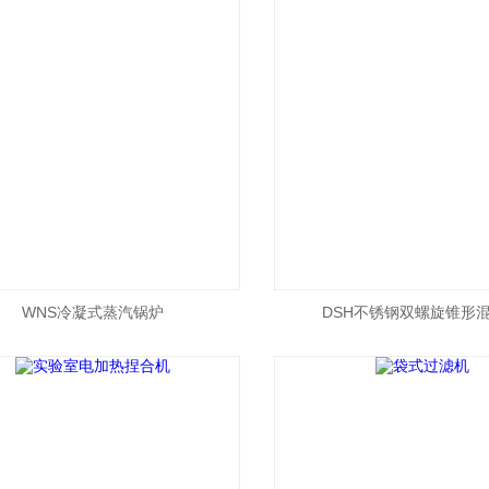
WNS冷凝式蒸汽锅炉
DSH不锈钢双螺旋锥形