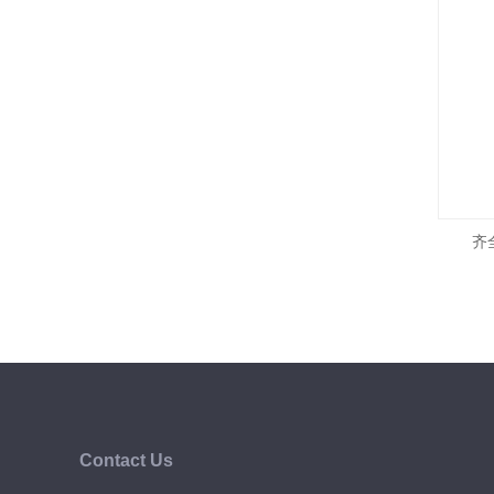
齐
Contact Us