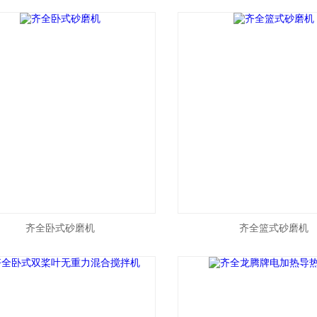
齐全卧式砂磨机
齐全篮式砂磨机